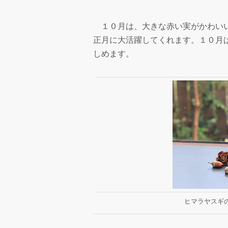
１０月は、大きな赤い実がかわいい
正月に大活躍してくれます。１０月
しめます。
ヒマラヤスギ