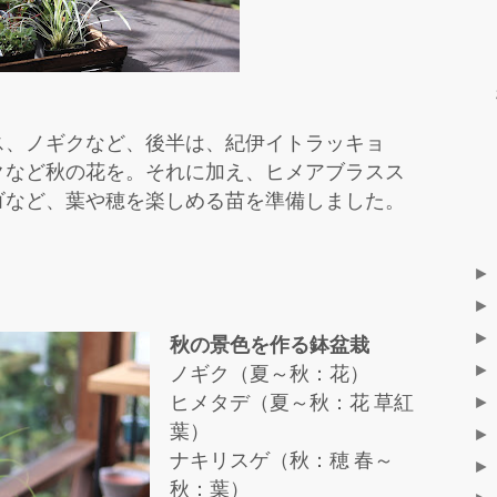
、ノギクなど、後半は、紀伊イトラッキョ
クなど秋の花を。それに加え、ヒメアブラスス
ゴなど、葉や穂を楽しめる苗を準備しました。
秋の景色を作る鉢盆栽
ノギク（夏～秋：花）
ヒメタデ（夏～秋：花 草紅
葉）
ナキリスゲ（秋：穂 春～
秋：葉）