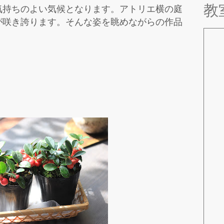
教
気持ちのよい気候となります。アトリエ横の庭
が咲き誇ります。そんな姿を眺めながらの作品