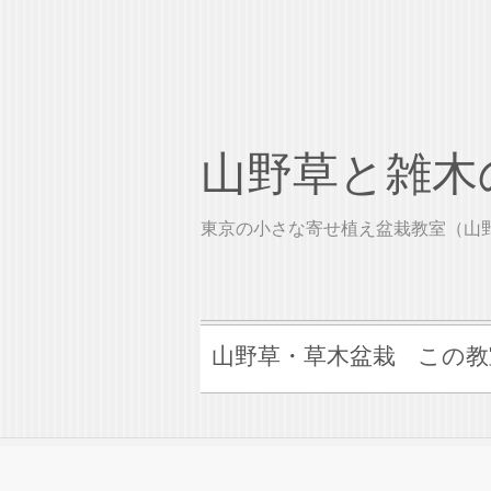
山野草と雑木の
東京の小さな寄せ植え盆栽教室（
山野草・草木盆栽
この教