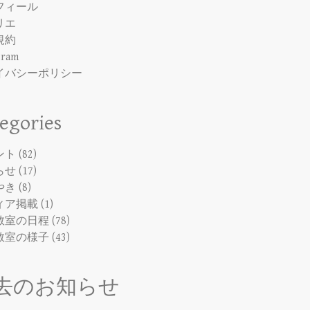
フィール
リエ
規約
gram
イバシーポリシー
egories
ント
(82)
らせ
(17)
やき
(8)
ィア掲載
(1)
教室の日程
(78)
教室の様子
(43)
去のお知らせ