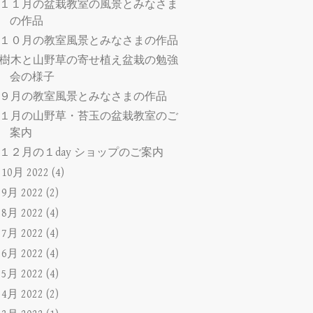
１１月の盆栽教室の風景とみなさま
の作品
１０月の教室風景とみなさまの作品
樹木と山野草の寄せ植え盆栽の勉強
会の様子
９月の教室風景とみなさまの作品
１月の山野草・苔玉の盆栽教室のご
案内
１２月の１day ショップのご案内
►
10月 2022
(4)
►
9月 2022
(2)
►
8月 2022
(4)
►
7月 2022
(4)
►
6月 2022
(4)
►
5月 2022
(4)
►
4月 2022
(2)