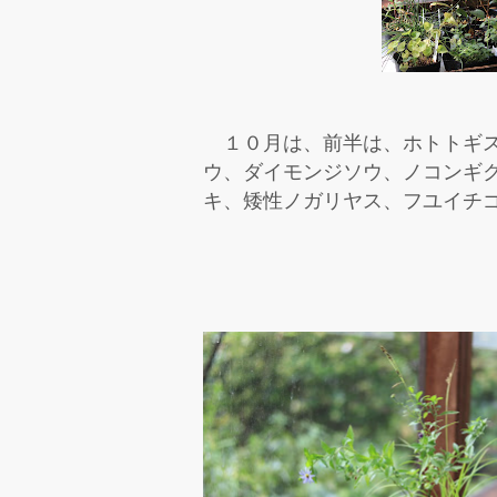
１０月は、前半は、ホトトギス
ウ、ダイモンジソウ、ノコンギ
キ、矮性ノガリヤス、フユイチ