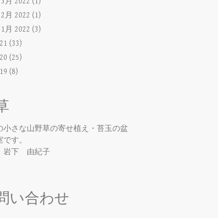
►
3月 2022
(1)
►
2月 2022
(1)
►
1月 2022
(3)
021
(33)
020
(25)
019
(8)
草
の小さな山野草の寄せ植え・苔玉の盆
室です。
：岩下 由紀子
問い合わせ