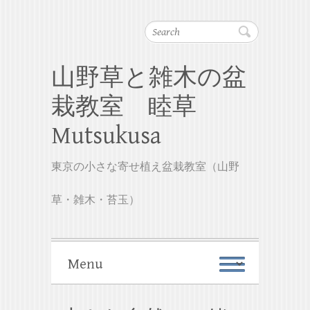
Search
山野草と雑木の盆
栽教室 睦草
Mutsukusa
東京の小さな寄せ植え盆栽教室（山野
草・雑木・苔玉）