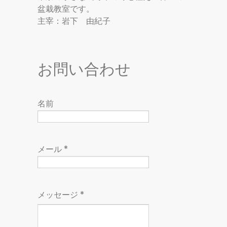
盆栽教室です。
主宰：岩下 由紀子
お問い合わせ
名前
メール
*
メッセージ
*