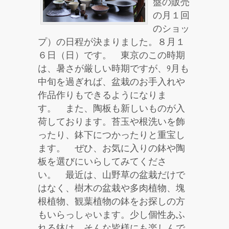
盤の販売
の月１回
のショッ
プ）の日程が決まりました。８月１
６日（日）です。 東京のこの時期
は、暑さが厳しい時期ですが、9月も
中旬を過ぎれば、盆栽のお手入れや
作品作りもできるようになりま
す。 また、陶板も新しいものが入
荷しております。苔玉や根洗いを飾
ったり、鉢下につかったりと重宝し
ます。 ぜひ、お気に入りの鉢や陶
板を選びにいらしてみてくださ
い。 最近は、山野草の盆栽だけで
はなく、樹木の盆栽や多肉植物、塊
根植物、観葉植物の鉢をお探しの方
もいらっしゃいます。少し個性あふ
れる鉢は、そんな皆様にも楽しんで