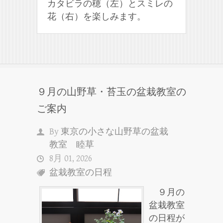
カタビラの穂（左）とスミレの
花（右）を楽しみます。
９月の山野草・苔玉の盆栽教室の
ご案内
By
東京の小さな山野草の盆栽
教室 睦草
8月 01, 2026
盆栽教室の日程
９月の
盆栽教室
の日程が