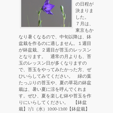
の日程が
決まりま
した。
７月は、
東京もか
なり暑くなるので、中旬以降は、鉢
盆栽を作るのに適しません。１週目
が鉢盆栽、２週目が苔玉のレッスン
となります。 通常の月よりも、苔
玉のレッスン日が多くなりますの
で、苔玉をやってみたかった方、ぜ
ひいらしてみてください。 緑の葉
たっぷりの苔玉や、夏の草花の鉢盆
栽は、暑い夏に涼を呼んでくれま
す。ぜひ、夏を楽しむ鉢や苔玉を作
りにいらしてください。 【鉢盆
栽】7/1（水）10:00-13:00【鉢盆栽】