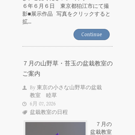
６年６月６日 東京都狛江市にて撮
影■展示作品 写真をクリックすると
拡...
Continue
７月の山野草・苔玉の盆栽教室の
ご案内
By
東京の小さな山野草の盆栽
教室 睦草
6月 07, 2026
盆栽教室の日程
７月の
盆栽教室