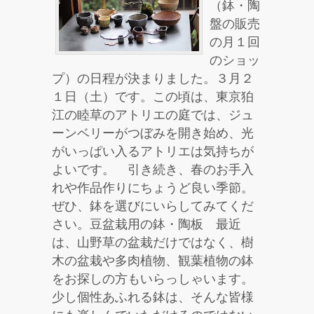
（鉢・陶
盤の販売
の月１回
のショッ
プ）の日程が決まりました。３月２
１日（土）です。この頃は、東京狛
江の睦草のアトリエの庭では、ジュ
ーンベリーがつぼみを開き始め、光
がいっぱい入るアトリエは気持ちが
よいです。 引き続き、春のお手入
れや作品作りにちょうど良い季節。
ぜひ、鉢を選びにいらしてみてくだ
さい。豆盆栽用の鉢・陶板 最近
は、山野草の盆栽だけではなく、樹
木の盆栽や多肉植物、観葉植物の鉢
をお探しの方もいらっしゃいます。
少し個性あふれる鉢は、そんな皆様