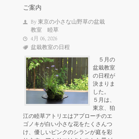
ご案内
By
東京の小さな山野草の盆栽
教室 睦草
4月 06, 2026
盆栽教室の日程
５月の
盆栽教室
の日程が
決まりま
した。
５月は、
東京、狛
江の睦草アトリエはアプローチのエ
ゴノキが白い小さな花をたくさんつ
け、優しいピンクのシランが庭を彩