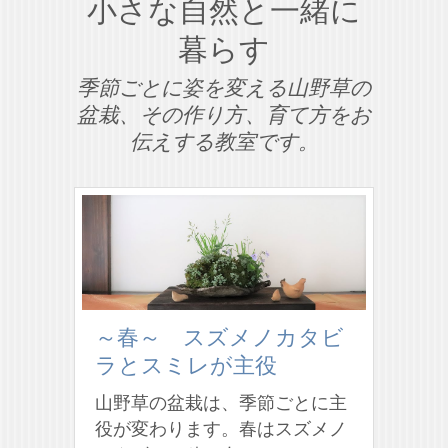
小さな自然と一緒に
暮らす
季節ごとに姿を変える山野草の
盆栽、その作り方、育て方をお
伝えする教室です。
～春～ スズメノカタビ
ラとスミレが主役
山野草の盆栽は、季節ごとに主
役が変わります。春はスズメノ