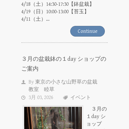
4/18（土）14:30-17:30【鉢盆栽】
4/19（日）10:00-13:00【苔玉】
4/11（土）...
Continue
３月の盆栽鉢の１day ショップの
ご案内
By
東京の小さな山野草の盆栽
教室 睦草
3月 03, 2026
イベント
３月の
１day シ
ョップ