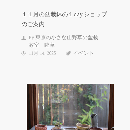
１１月の盆栽鉢の１day ショップ
のご案内
By
東京の小さな山野草の盆栽
教室 睦草
11月 14, 2025
イベント