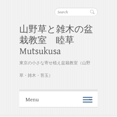
Search
山野草と雑木の盆
栽教室 睦草
Mutsukusa
東京の小さな寄せ植え盆栽教室（山野
草・雑木・苔玉）