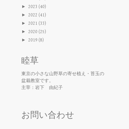
►
2023
(40)
►
2022
(41)
►
2021
(33)
►
2020
(25)
►
2019
(8)
睦草
東京の小さな山野草の寄せ植え・苔玉の
盆栽教室です。
主宰：岩下 由紀子
お問い合わせ