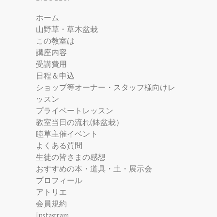
ホーム
山野草・草木盆栽
この教室は
講座内容
受講費用
日程＆申込
ショップ等オーナー・スタッフ様向けレ
ッスン
プライベートレッスン
教室当日の流れ(鉢盆栽）
睦草主催イベント
よくある質問
生徒の皆さまの感想
おすすめの本・道具・土・展示会
プロフィール
アトリエ
会員規約
Instagram