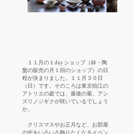
１１月の１day ショップ（鉢・陶
盤の販売の月１回のショップ）の日
程が決まりました。１１月３０日
（日）です。そのころは東京狛江の
アトリエの庭では、最後の菊、アシ
ズリノジギクが咲いているでしょう
か。
クリスマスやお正月など、お部屋
の中をいろいろ飾りたくなるイベン