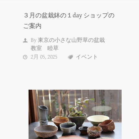
３月の盆栽鉢の１day ショップの
ご案内
By
東京の小さな山野草の盆栽
教室 睦草
2月 05, 2025
イベント