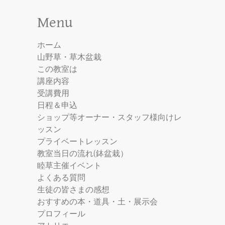
Menu
ホーム
山野草・草木盆栽
この教室は
講座内容
受講費用
日程＆申込
ショップ等オーナー・スタッフ様向けレ
ッスン
プライベートレッスン
教室当日の流れ(鉢盆栽）
睦草主催イベント
よくある質問
生徒の皆さまの感想
おすすめの本・道具・土・展示会
プロフィール