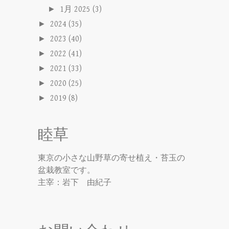
►
1月 2025
(3)
►
2024
(35)
►
2023
(40)
►
2022
(41)
►
2021
(33)
►
2020
(25)
►
2019
(8)
睦草
東京の小さな山野草の寄せ植え・苔玉の
盆栽教室です。
主宰：岩下 由紀子