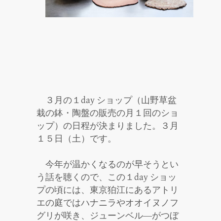
３月の１day ショップ（山野草盆
栽の鉢・陶盤の販売の月１回のショ
ップ）の日程が決まりました。３月
１５日（土）です。
今年が温かくなるのが早そうとい
う話を聴くので、この１day ショッ
プの頃には、東京狛江にあるアトリ
エの庭ではハナニラやオオイヌノフ
グリが咲き、ジューンベル―がつぼ