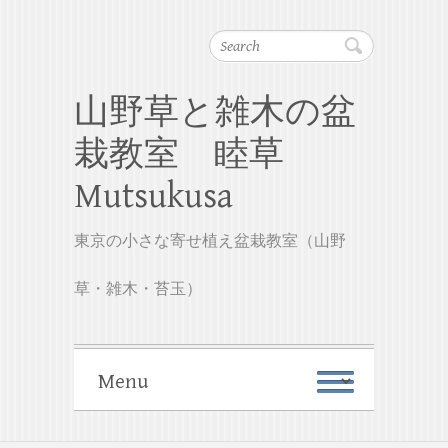
Search
山野草と雑木の盆
栽教室 睦草
Mutsukusa
東京の小さな寄せ植え盆栽教室（山野
草・雑木・苔玉）