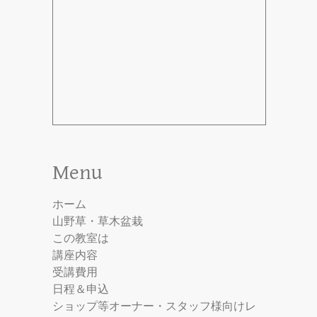
Menu
ホーム
山野草・草木盆栽
この教室は
講座内容
受講費用
日程＆申込
ショップ等オーナー・スタッフ様向けレ