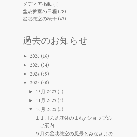
メディア掲載
(1)
盆栽教室の日程
(78)
盆栽教室の様子
(43)
過去のお知らせ
►
2026
(16)
►
2025
(34)
►
2024
(35)
▼
2023
(40)
►
12月 2023
(4)
►
11月 2023
(4)
▼
10月 2023
(5)
１１月の盆栽鉢の１day ショップの
ご案内
９月の盆栽教室の風景とみなさまの