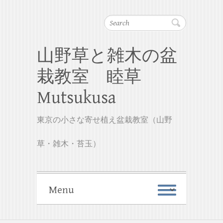
Search
山野草と雑木の盆
栽教室 睦草
Mutsukusa
東京の小さな寄せ植え盆栽教室（山野
草・雑木・苔玉）