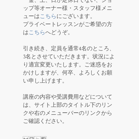
金、土、日が定休日でない、ショ
ップ等オーナー様・スタッフ様メニ
ューは
こちら
にございます。
プライベートレッスンがご希望の方
は
こちら
へどうぞ。
引き続き、定員を通常4名のところ、
3名とさせていただきます。状況によ
り適宜変更いたします。ご迷惑をお
かけしますが、何卒、よろしくお願
い申し上げます。
講座の内容や受講費用などについて
は、サイト上部のタイトル下のリン
クや右のメニューバーのリンクから
ご確認ください。