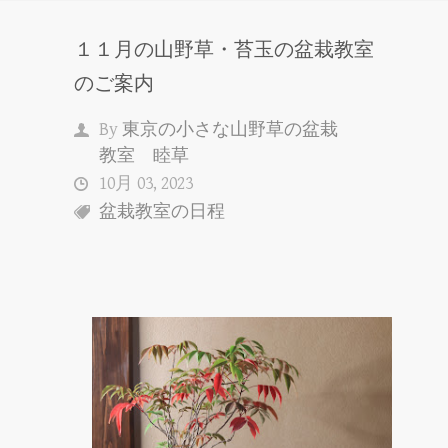
１１月の山野草・苔玉の盆栽教室
のご案内
By
東京の小さな山野草の盆栽
教室 睦草
10月 03, 2023
盆栽教室の日程