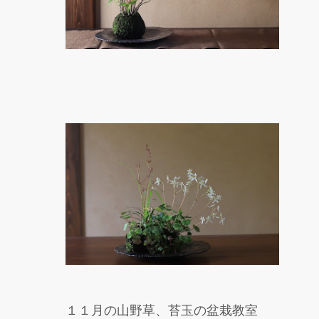
１１月の山野草、苔玉の盆栽教室