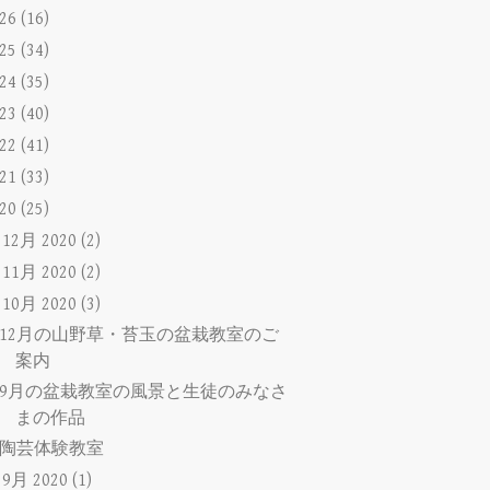
026
(16)
025
(34)
024
(35)
023
(40)
022
(41)
021
(33)
020
(25)
►
12月 2020
(2)
►
11月 2020
(2)
▼
10月 2020
(3)
12月の山野草・苔玉の盆栽教室のご
案内
9月の盆栽教室の風景と生徒のみなさ
まの作品
陶芸体験教室
►
9月 2020
(1)