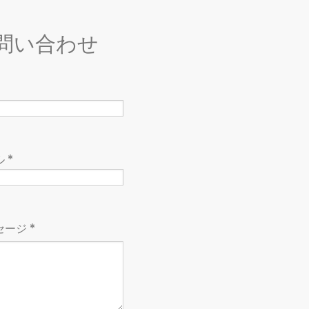
問い合わせ
ル
*
セージ
*