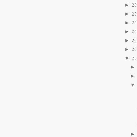
►
2
►
2
►
2
►
2
►
2
►
2
▼
2