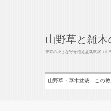
山野草と雑木の
東京の小さな寄せ植え盆栽教室（
山野草・草木盆栽
この教