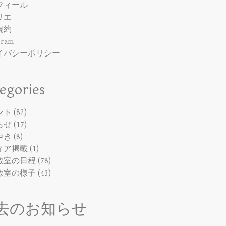
フィール
リエ
規約
gram
イバシーポリシー
egories
ント
(82)
らせ
(17)
やき
(8)
ィア掲載
(1)
教室の日程
(78)
教室の様子
(43)
去のお知らせ