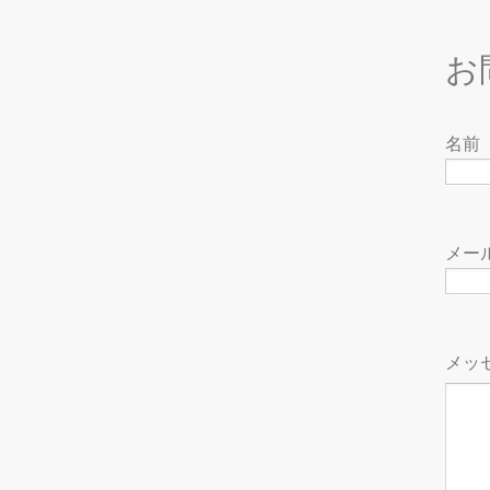
お
名前
メー
メッ