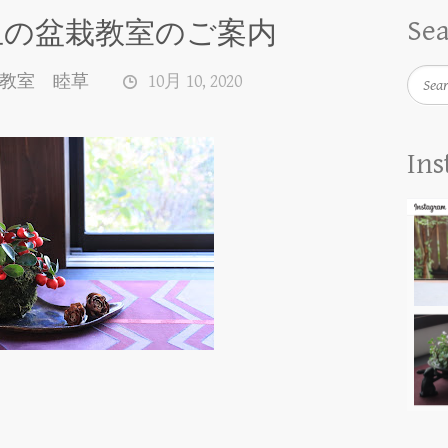
Se
玉の盆栽教室のご案内
Searc
教室 睦草
10月 10, 2020
In