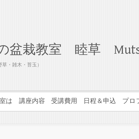
盆栽教室 睦草 Muts
山野草・雑木・苔玉）
室は
講座内容
受講費用
日程＆申込
プロ